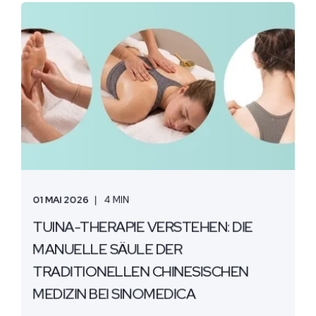
01 MAI 2026
4 MIN
TUINA-THERAPIE VERSTEHEN: DIE
MANUELLE SÄULE DER
TRADITIONELLEN CHINESISCHEN
MEDIZIN BEI SINOMEDICA