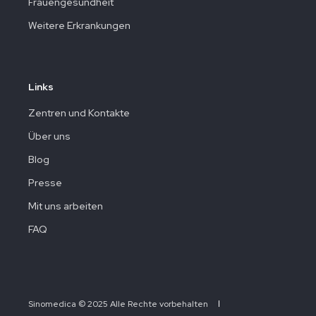
Frauengesundheit
Weitere Erkrankungen
Links
Zentren und Kontakte
Über uns
Blog
Presse
Mit uns arbeiten
FAQ
Sinomedica © 2025 Alle Rechte vorbehalten