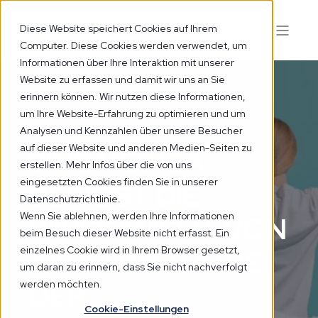
Diese Website speichert Cookies auf Ihrem
Computer. Diese Cookies werden verwendet, um
Informationen über Ihre Interaktion mit unserer
Website zu erfassen und damit wir uns an Sie
erinnern können. Wir nutzen diese Informationen,
um Ihre Website-Erfahrung zu optimieren und um
02 NOV. 2023
3 MIN
Analysen und Kennzahlen über unsere Besucher
auf dieser Website und anderen Medien-Seiten zu
SINOMEDICA
erstellen. Mehr Infos über die von uns
eingesetzten Cookies finden Sie in unserer
BEWEIST DIE
Datenschutzrichtlinie.
Wenn Sie ablehnen, werden Ihre Informationen
WIRKSAMKEIT VON
beim Besuch dieser Website nicht erfasst. Ein
einzelnes Cookie wird in Ihrem Browser gesetzt,
AKUPUNKTUR BEI
um daran zu erinnern, dass Sie nicht nachverfolgt
DER
werden möchten.
Cookie-Einstellungen