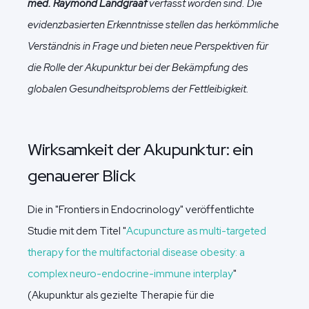
med. Raymond Landgraaf
verfasst worden sind. Die
evidenzbasierten Erkenntnisse stellen das herkömmliche
Verständnis in Frage und bieten neue Perspektiven für
die Rolle der Akupunktur bei der Bekämpfung des
globalen Gesundheitsproblems der Fettleibigkeit.
Wirksamkeit der Akupunktur: ein
genauerer Blick
Die in "Frontiers in Endocrinology" veröffentlichte
Studie mit dem Titel "
Acupuncture as multi-targeted
therapy for the multifactorial disease obesity: a
complex neuro-endocrine-immune interplay
"
(Akupunktur als gezielte Therapie für die