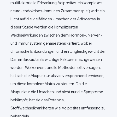
multifaktorielle Erkrankung Adipositas: ein komplexes
neuro-endokrines-immunes Zusammenspiel) wirft ein
Licht auf die vielfältigen Ursachen der Adipositas. In
dieser Studie werden die komplizierten
Wechselwirkungen zwischen dem Hormon-, Nerven-
und Immunsystem genauestens kartiert, wobei
chronische Entzündungen und ein Ungleichgewicht der
Darmmikrobiota als wichtige Faktoren nachgewiesen
werden. Wo konventionelle Methoden oft versagen,
hat sich die Akupunktur als vielversprechend erwiesen,
um diese komplexe Matrix zu steuern. Da die
Akupunktur die Ursachen und nicht nur die Symptome
bekämpft, hat sie das Potenzial,
Stoffwechselkrankheiten wie Adipositas umfassend zu
behandeln.