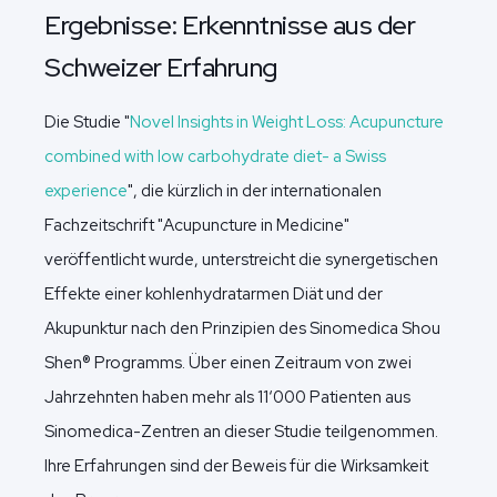
Ergebnisse: Erkenntnisse aus der
Schweizer Erfahrung
Die Studie "
Novel Insights in Weight Loss: Acupuncture
combined with low carbohydrate diet- a Swiss
experience
", die kürzlich in der internationalen
Fachzeitschrift "Acupuncture in Medicine"
veröffentlicht wurde, unterstreicht die synergetischen
Effekte einer kohlenhydratarmen Diät und der
Akupunktur nach den Prinzipien des Sinomedica Shou
Shen® Programms. Über einen Zeitraum von zwei
Jahrzehnten haben mehr als 11‘000 Patienten aus
Sinomedica-Zentren an dieser Studie teilgenommen.
Ihre Erfahrungen sind der Beweis für die Wirksamkeit