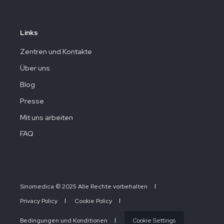
Links
Zentren und Kontakte
Über uns
Blog
Presse
Mit uns arbeiten
FAQ
Sinomedica © 2025 Alle Rechte vorbehalten
Privacy Policy
Cookie Policy
Bedingungen und Konditionen
Cookie Settings