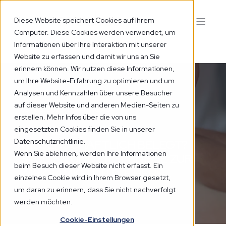
Diese Website speichert Cookies auf Ihrem
Computer. Diese Cookies werden verwendet, um
Informationen über Ihre Interaktion mit unserer
Website zu erfassen und damit wir uns an Sie
erinnern können. Wir nutzen diese Informationen,
um Ihre Website-Erfahrung zu optimieren und um
Analysen und Kennzahlen über unsere Besucher
auf dieser Website und anderen Medien-Seiten zu
05 FEB. 2025
5 MIN READ
erstellen. Mehr Infos über die von uns
IST AKUPUNKTUR
eingesetzten Cookies finden Sie in unserer
Datenschutzrichtlinie.
WISSENSCHAFTLICH BELEGT?
Wenn Sie ablehnen, werden Ihre Informationen
STUDIEN UND ERGEBNISSE ZUR
beim Besuch dieser Website nicht erfasst. Ein
WIRKSAMKEIT TITLE HERE...
einzelnes Cookie wird in Ihrem Browser gesetzt,
um daran zu erinnern, dass Sie nicht nachverfolgt
werden möchten.
Cookie-Einstellungen