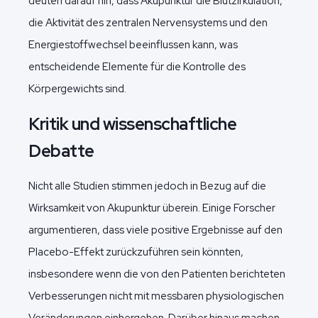
deuten darauf hin, dass Akupunktur die Blutzirkulation,
die Aktivität des zentralen Nervensystems und den
Energiestoffwechsel beeinflussen kann, was
entscheidende Elemente für die Kontrolle des
Körpergewichts sind.
Kritik und wissenschaftliche
Debatte
Nicht alle Studien stimmen jedoch in Bezug auf die
Wirksamkeit von Akupunktur überein. Einige Forscher
argumentieren, dass viele positive Ergebnisse auf den
Placebo-Effekt zurückzuführen sein könnten,
insbesondere wenn die von den Patienten berichteten
Verbesserungen nicht mit messbaren physiologischen
Veränderungen einhergehen. Darüber hinaus machen