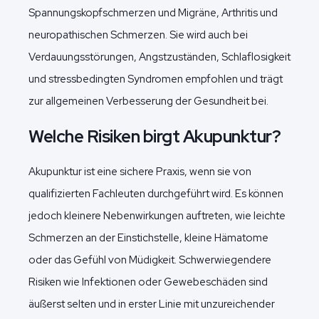
Spannungskopfschmerzen und Migräne, Arthritis und
neuropathischen Schmerzen. Sie wird auch bei
Verdauungsstörungen, Angstzuständen, Schlaflosigkeit
und stressbedingten Syndromen empfohlen und trägt
zur allgemeinen Verbesserung der Gesundheit bei.
Welche Risiken birgt Akupunktur?
Akupunktur ist eine sichere Praxis, wenn sie von
qualifizierten Fachleuten durchgeführt wird. Es können
jedoch kleinere Nebenwirkungen auftreten, wie leichte
Schmerzen an der Einstichstelle, kleine Hämatome
oder das Gefühl von Müdigkeit. Schwerwiegendere
Risiken wie Infektionen oder Gewebeschäden sind
äußerst selten und in erster Linie mit unzureichender