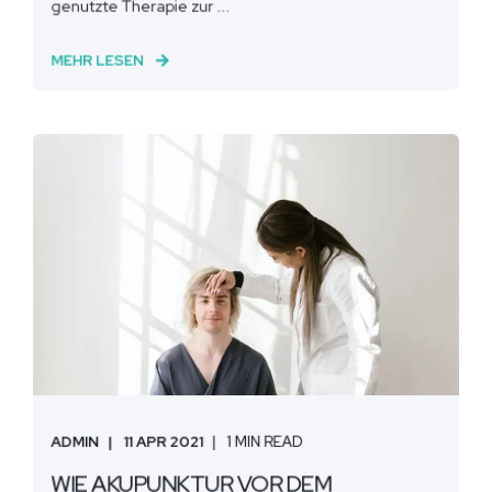
genutzte Therapie zur ...
MEHR LESEN
ADMIN
11 APR 2021
1 MIN READ
WIE AKUPUNKTUR VOR DEM