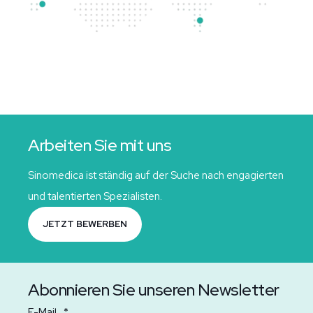
Arbeiten Sie mit uns
Sinomedica ist ständig auf der Suche nach engagierten
und talentierten Spezialisten.
JETZT BEWERBEN
Abonnieren Sie unseren Newsletter
E-Mail
*