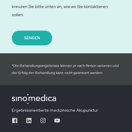
kreuzen Sie bitte unten an, wie wir Sie kontaktieren
sollen:
*Die Behandlungsergebnisse können je nach Person variieren und
der Erfolg der Behandlung kann nicht garantiert werden.
Ergebnisorientierte medizinische Akupunktur