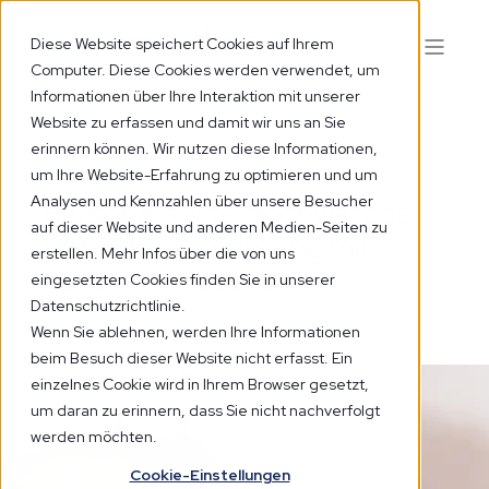
Diese Website speichert Cookies auf Ihrem
Computer. Diese Cookies werden verwendet, um
Informationen über Ihre Interaktion mit unserer
Website zu erfassen und damit wir uns an Sie
erinnern können. Wir nutzen diese Informationen,
UNSERE VISION
um Ihre Website-Erfahrung zu optimieren und um
Analysen und Kennzahlen über unsere Besucher
Personalisierte, hochwertige
auf dieser Website und anderen Medien-Seiten zu
Patientenversorgung mit
erstellen. Mehr Infos über die von uns
Fokus auf Resultate
eingesetzten Cookies finden Sie in unserer
Datenschutzrichtlinie.
Wenn Sie ablehnen, werden Ihre Informationen
beim Besuch dieser Website nicht erfasst. Ein
einzelnes Cookie wird in Ihrem Browser gesetzt,
um daran zu erinnern, dass Sie nicht nachverfolgt
werden möchten.
Cookie-Einstellungen