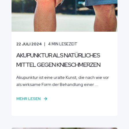
22 JULI 2024
4
MIN LESEZEIT
AKUPUNKTUR ALS NATÜRLICHES
MITTEL GEGEN KNIESCHMERZEN
Akupunktur ist eine uralte Kunst, die nach wie vor
als wirksame Form der Behandlung einer ...
MEHR LESEN