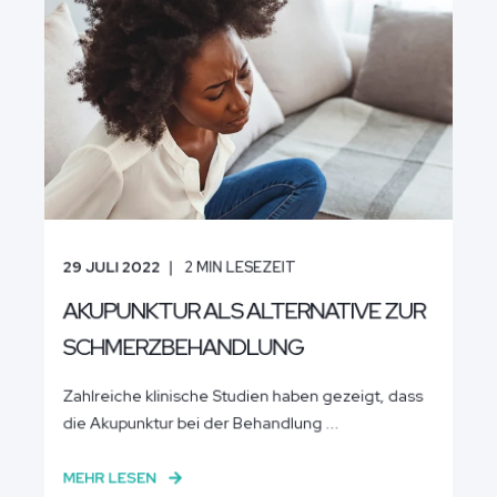
29 JULI 2022
2
MIN LESEZEIT
AKUPUNKTUR ALS ALTERNATIVE ZUR
SCHMERZBEHANDLUNG
Zahlreiche klinische Studien haben gezeigt, dass
die Akupunktur bei der Behandlung ...
MEHR LESEN