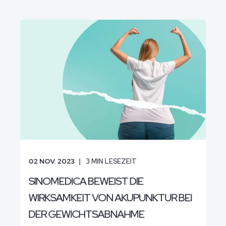
02 NOV. 2023
3
MIN LESEZEIT
SINOMEDICA BEWEIST DIE
WIRKSAMKEIT VON AKUPUNKTUR BEI
DER GEWICHTSABNAHME