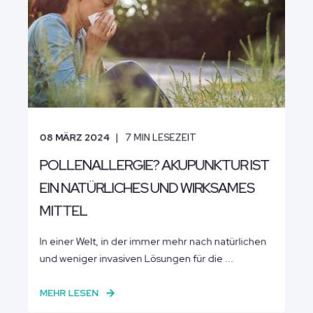
08 MÄRZ 2024
7
MIN LESEZEIT
POLLENALLERGIE? AKUPUNKTUR IST
EIN NATÜRLICHES UND WIRKSAMES
MITTEL
In einer Welt, in der immer mehr nach natürlichen
und weniger invasiven Lösungen für die ...
MEHR LESEN