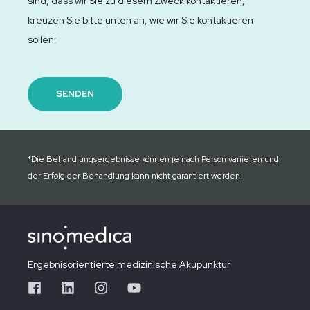
sind, dass wir Sie zu diesem Zweck kontaktieren,
kreuzen Sie bitte unten an, wie wir Sie kontaktieren
sollen:
*Die Behandlungsergebnisse können je nach Person variieren und
der Erfolg der Behandlung kann nicht garantiert werden.
Ergebnisorientierte medizinische Akupunktur