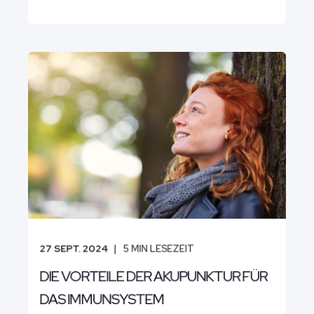
27 SEPT. 2024
5
MIN LESEZEIT
DIE VORTEILE DER AKUPUNKTUR FÜR
DAS IMMUNSYSTEM