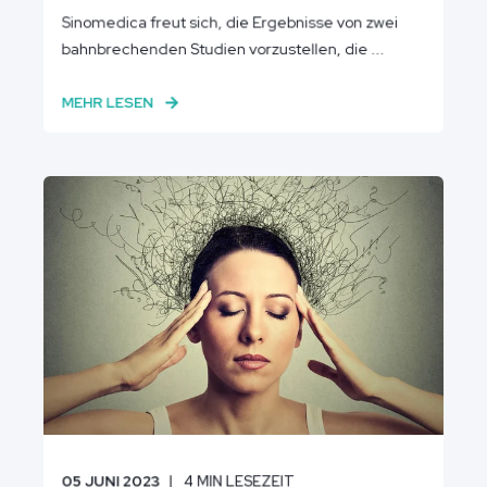
Sinomedica freut sich, die Ergebnisse von zwei
bahnbrechenden Studien vorzustellen, die ...
MEHR LESEN
05 JUNI 2023
4
MIN LESEZEIT