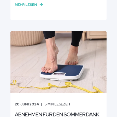
MEHR LESEN
20 JUNI 2024
5
MIN LESEZEIT
ABNEHMEN FÜR DEN SOMMER DANK