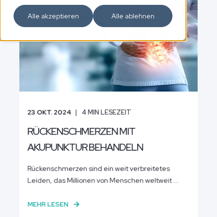
Alle akzeptieren
Alle ablehnen
23 OKT. 2024
4
MIN LESEZEIT
RÜCKENSCHMERZEN MIT
AKUPUNKTUR BEHANDELN
Rückenschmerzen sind ein weit verbreitetes
Leiden, das Millionen von Menschen weltweit ...
MEHR LESEN