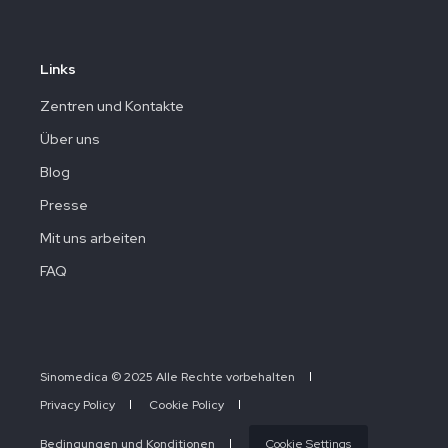
Links
Zentren und Kontakte
Über uns
Blog
Presse
Mit uns arbeiten
FAQ
Sinomedica © 2025 Alle Rechte vorbehalten
Privacy Policy
Cookie Policy
Bedingungen und Konditionen
Cookie Settings