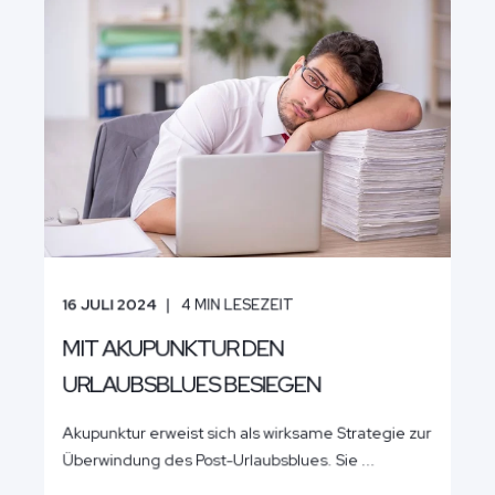
16 JULI 2024
4
MIN LESEZEIT
MIT AKUPUNKTUR DEN
URLAUBSBLUES BESIEGEN
Akupunktur erweist sich als wirksame Strategie zur
Überwindung des Post-Urlaubsblues. Sie ...