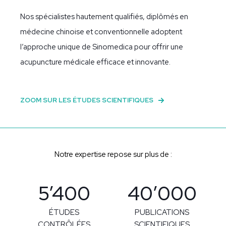
Nos spécialistes hautement qualifiés, diplômés en
médecine chinoise et conventionnelle adoptent
l’approche unique de Sinomedica pour offrir une
acupuncture médicale efficace et innovante.
ZOOM SUR LES ÉTUDES SCIENTIFIQUES
Notre expertise repose sur plus de :
5’400
40’000
ÉTUDES
PUBLICATIONS
CONTRÔLÉES
SCIENTIFIQUES