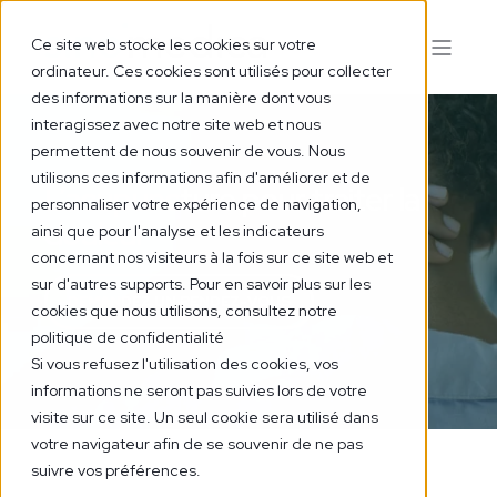
Ce site web stocke les cookies sur votre
ordinateur. Ces cookies sont utilisés pour collecter
des informations sur la manière dont vous
interagissez avec notre site web et nous
permettent de nous souvenir de vous. Nous
utilisons ces informations afin d'améliorer et de
L’acupuncture pour traiter la
personnaliser votre expérience de navigation,
douleur
ainsi que pour l'analyse et les indicateurs
concernant nos visiteurs à la fois sur ce site web et
sur d'autres supports. Pour en savoir plus sur les
DEMANDEZ UN RENDEZ-VOUS
cookies que nous utilisons, consultez notre
politique de confidentialité
Si vous refusez l'utilisation des cookies, vos
informations ne seront pas suivies lors de votre
visite sur ce site. Un seul cookie sera utilisé dans
votre navigateur afin de se souvenir de ne pas
suivre vos préférences.