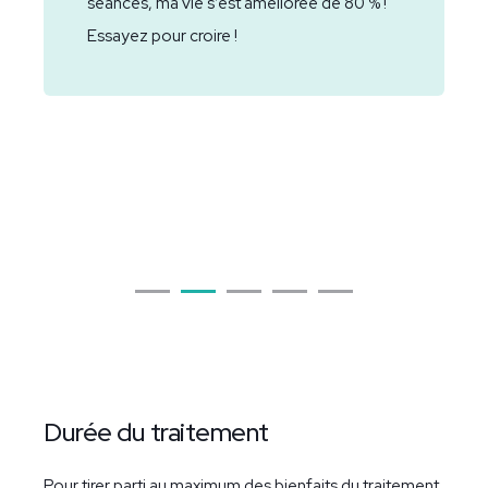
séances, ma vie s’est améliorée de 80 % !
Essayez pour croire !
Durée du traitement
Pour tirer parti au maximum des bienfaits du traitement,