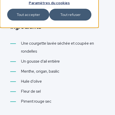
Paramètres du cookies
Tout accepter
Tout refuser
Ingrédients
Une courgette lavée séchée et coupée en
rondelles
Un gousse d’ail entière
Menthe, origan, basilic
Huile d’olive
Fleur de sel
Piment rouge sec