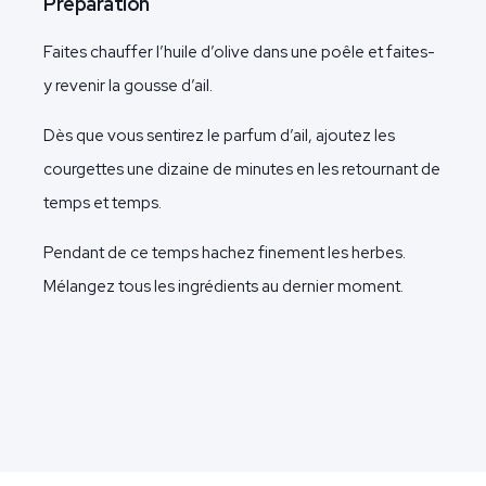
Préparation
Faites chauffer l’huile d’olive dans une poêle et faites-
y revenir la gousse d’ail.
Dès que vous sentirez le parfum d’ail, ajoutez les
courgettes une dizaine de minutes en les retournant de
temps et temps.
Pendant de ce temps hachez finement les herbes.
Mélangez tous les ingrédients au dernier moment.