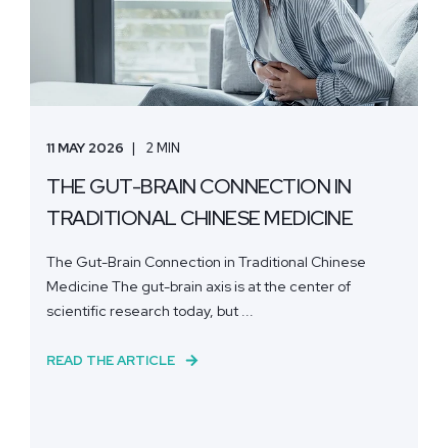
11 MAY 2026
2 MIN
THE GUT-BRAIN CONNECTION IN
TRADITIONAL CHINESE MEDICINE
The Gut-Brain Connection in Traditional Chinese
Medicine The gut-brain axis is at the center of
scientific research today, but ...
READ THE ARTICLE