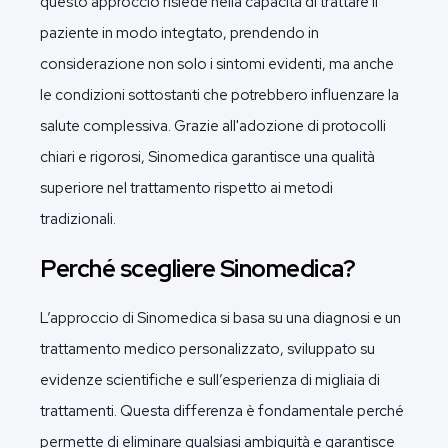
questo approccio risiede nella capacità di trattare il
paziente in modo integtato, prendendo in
considerazione non solo i sintomi evidenti, ma anche
le condizioni sottostanti che potrebbero influenzare la
salute complessiva. Grazie all'adozione di protocolli
chiari e rigorosi, Sinomedica garantisce una qualità
superiore nel trattamento rispetto ai metodi
tradizionali.
Perché scegliere Sinomedica?
L’approccio di Sinomedica si basa su una diagnosi e un
trattamento medico personalizzato, sviluppato su
evidenze scientifiche e sull’esperienza di migliaia di
trattamenti. Questa differenza è fondamentale perché
permette di eliminare qualsiasi ambiguità e garantisce