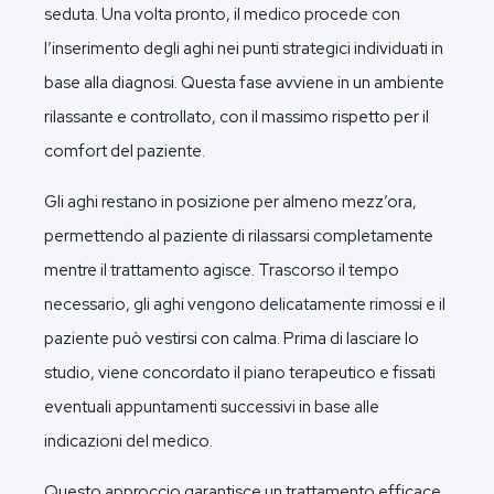
seduta. Una volta pronto, il medico procede con
l’inserimento degli aghi nei punti strategici individuati in
base alla diagnosi. Questa fase avviene in un ambiente
rilassante e controllato, con il massimo rispetto per il
comfort del paziente.
Gli aghi restano in posizione per almeno mezz’ora,
permettendo al paziente di rilassarsi completamente
mentre il trattamento agisce. Trascorso il tempo
necessario, gli aghi vengono delicatamente rimossi e il
paziente può vestirsi con calma. Prima di lasciare lo
studio, viene concordato il piano terapeutico e fissati
eventuali appuntamenti successivi in base alle
indicazioni del medico.
Questo approccio garantisce un trattamento efficace