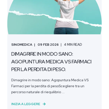
SINOMEDICA
09 FEB 2026
4 MIN READ
DIMAGRIRE IN MODO SANO:
AGOPUNTURA MEDICA VS FARMACI
PER LA PERDITA DI PESO.
Dimagrire in modo sano: Agopuntura Medica VS
Farmaci per la perdita di pesoScegliere tra un
percorso naturale di riequilibrio ...
INIZIA A LEGGERE