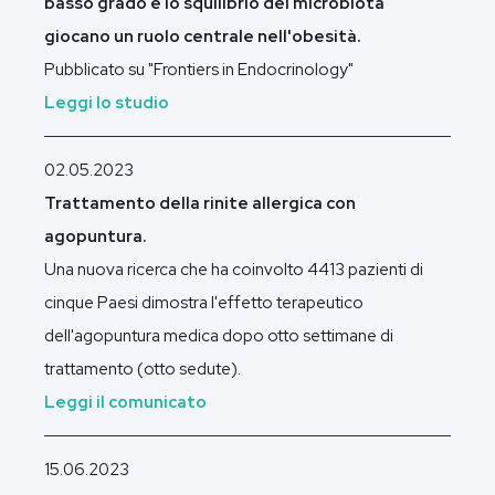
basso grado e lo squilibrio del microbiota
giocano un ruolo centrale nell'obesità.
Pubblicato su "Frontiers in Endocrinology"
Leggi lo studio
02.05.2023
Trattamento della rinite allergica con
agopuntura.
Una nuova ricerca che ha coinvolto 4413 pazienti di
cinque Paesi dimostra l'effetto terapeutico
dell'agopuntura medica dopo otto settimane di
trattamento (otto sedute).
Leggi il comunicato
15.06.2023