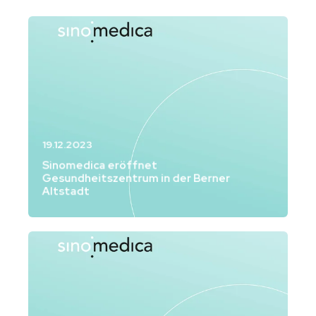
19.12.2023
Sinomedica eröffnet
Bärnerbär
Gesundheitszentrum in der Berner
Altstadt