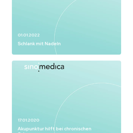
01.01.2022
Schlank mit Nadeln
17.01.2020
Akupunktur hilft bei chronischen