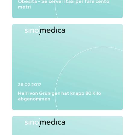
Obesità - Se serve il taxi per fare cento
metri
28.02.2017
Blick
Heiri von Grünigen hat knapp 80 Kilo
abgenommen