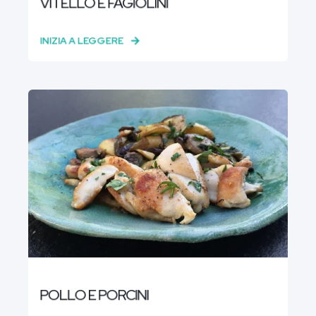
VITELLO E FAGIOLINI
INIZIA A LEGGERE
POLLO E PORCINI