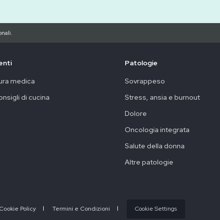
nali.
enti
Patologie
ura medica
Sovrappeso
onsigli di cucina
Stress, ansia e burnout
Dolore
Oncologia integrata
Salute della donna
Altre patologie
Cookie Policy
Termini e Condizioni
Cookie Settings