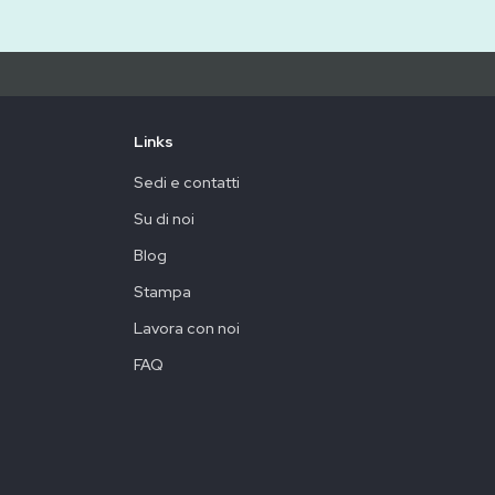
Links
Sedi e contatti
Su di noi
Blog
Stampa
Lavora con noi
FAQ