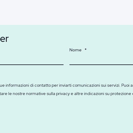
ter
Nome
*
formazioni di contatto per inviarti comunicazioni sui servizi. Puoi ann
 le nostre normative sulla privacy e altre indicazioni su protezione e r