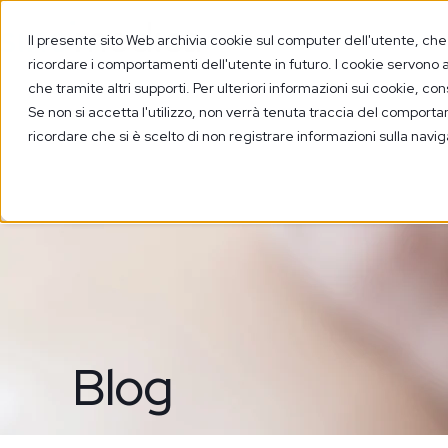
Il presente sito Web archivia cookie sul computer dell'utente, che v
ricordare i comportamenti dell'utente in futuro. I cookie servono a m
che tramite altri supporti. Per ulteriori informazioni sui cookie, con
Se non si accetta l'utilizzo, non verrà tenuta traccia del comport
ricordare che si è scelto di non registrare informazioni sulla navi
Blog