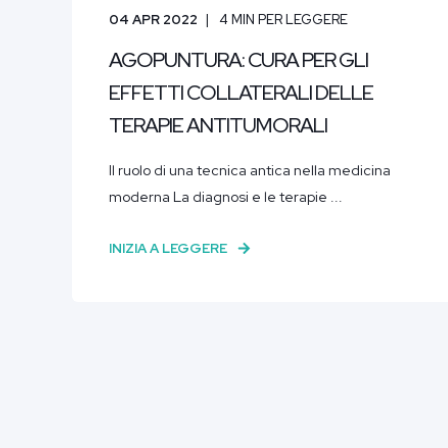
04 APR 2022
4
MIN PER LEGGERE
AGOPUNTURA: CURA PER GLI
EFFETTI COLLATERALI DELLE
TERAPIE ANTITUMORALI
Il ruolo di una tecnica antica nella medicina
moderna La diagnosi e le terapie ...
INIZIA A LEGGERE