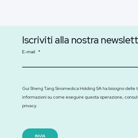
Iscriviti alla nostra newslet
E-mail
*
Gui Sheng Tang Sinomedica Holding SA ha bisogno delle tue in
informazioni su come eseguire questa operazione, consultare
privacy.