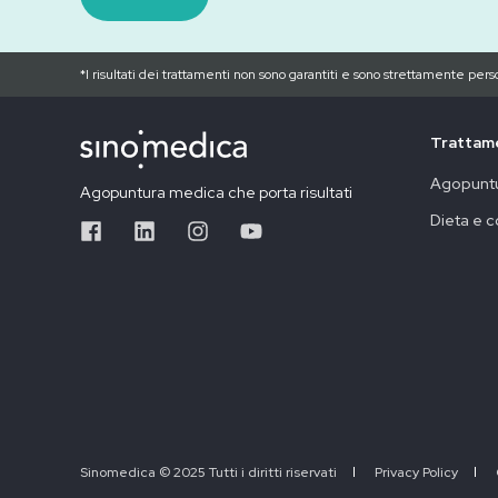
*I risultati dei trattamenti non sono garantiti e sono strettamente perso
Trattam
Agopunt
Agopuntura medica che porta risultati
Dieta e c
Sinomedica © 2025 Tutti i diritti riservati
Privacy Policy