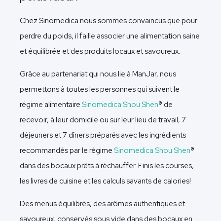
Chez Sinomedica nous sommes convaincus que pour
perdre du poids, il faille associer une alimentation saine
et équilibrée et des produits locaux et savoureux.
Grâce au partenariat qui nous lie à ManJar, nous
permettons à toutes les personnes qui suivent le
régime alimentaire
Sinomedica Shou Shen
® de
recevoir, à leur domicile ou sur leur lieu de travail, 7
déjeuners et 7 dîners préparés avec les ingrédients
recommandés par le régime
Sinomedica Shou Shen
®
dans des bocaux prêts à réchauffer. Finis les courses,
les livres de cuisine et les calculs savants de calories!
Des menus équilibrés, des arômes authentiques et
savoureux, conservés sous vide dans des bocaux en