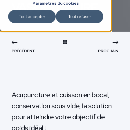
VASOCUCTURE
Paramètres du cookies
Tout accepter
Tout refuser
PRÉCÉDENT
PROCHAIN
Acupuncture et cuisson en bocal,
conservation sous vide, la solution
pour atteindre votre objectif de
poids idéal !