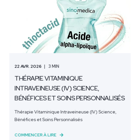
22 AVR. 2026
3 MIN
THÉRAPIE VITAMINIQUE
INTRAVEINEUSE (IV) SCIENCE,
BÉNÉFICES ET SOINS PERSONNALISÉS
Thérapie Vitaminique Intraveineuse (IV) Science,
Bénéfices et Soins Personnalisés
COMMENCER À LIRE